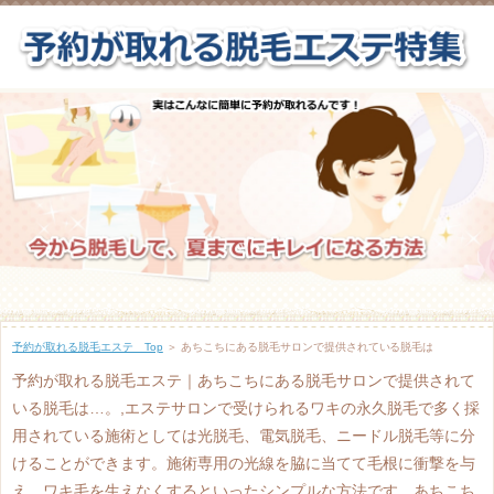
予約が取れる脱毛エステ Top
＞ あちこちにある脱毛サロンで提供されている脱毛は
予約が取れる脱毛エステ｜あちこちにある脱毛サロンで提供されて
いる脱毛は…。,エステサロンで受けられるワキの永久脱毛で多く採
用されている施術としては光脱毛、電気脱毛、ニードル脱毛等に分
けることができます。施術専用の光線を脇に当てて毛根に衝撃を与
え、ワキ毛を生えなくするといったシンプルな方法です。あちこち